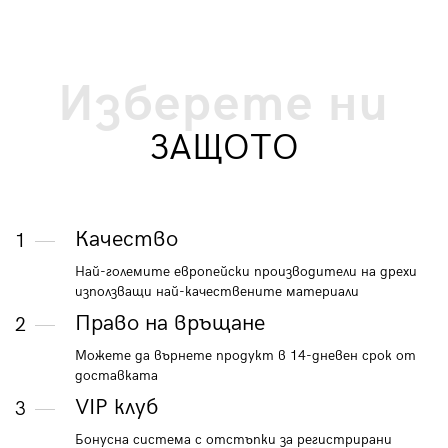
Изберете ни
ЗАЩОТО
Качество
1
Най-големите европейски производители на дрехи
използващи най-качествените материали
Право на връщане
2
Можете да върнете продукт в 14-дневен срок от
доставката
VIP клуб
3
Бонусна система с отстъпки за регистрирани