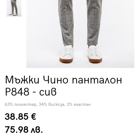
Мъжки Чино панталон
P848 - сив
63% полиестер, 34% вискоза, 3% еластан
38.85 €
75.98 лв.