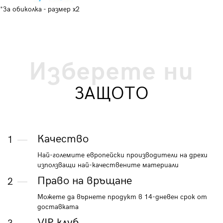
*За обиколка - размер x2
Изберете ни
ЗАЩОТО
Качество
1
Най-големите европейски производители на дрехи
използващи най-качествените материали
Право на връщане
2
Можете да върнете продукт в 14-дневен срок от
доставката
VIP клуб