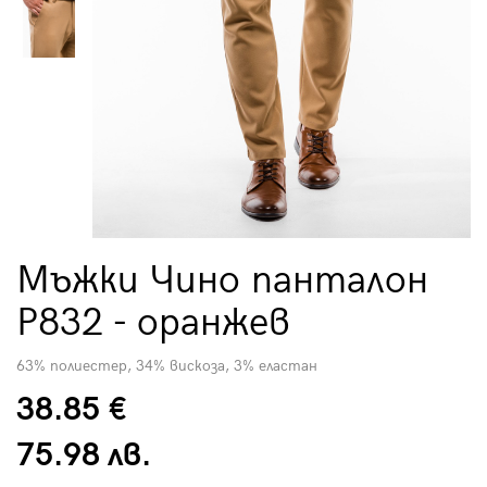
Мъжки Чино панталон
P832 - оранжев
63% полиестер, 34% вискоза, 3% еластан
38.85 €
75.98 лв.