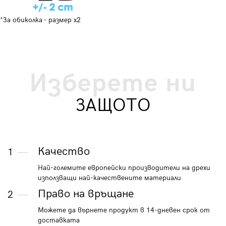
*За обиколка - размер x2
Изберете ни
ЗАЩОТО
Качество
1
Най-големите европейски производители на дрехи
използващи най-качествените материали
Право на връщане
2
Можете да върнете продукт в 14-дневен срок от
доставката