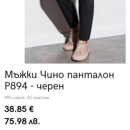
Мъжки Чино панталон
P894 - черен
98% памук, 2% еластан
38.85 €
75.98 лв.