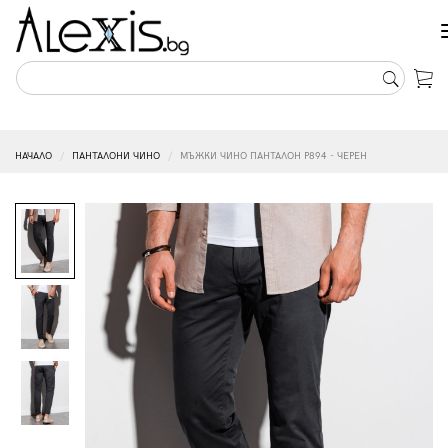
НАЧАЛО
ПАНТАЛОНИ ЧИНО
МЪЖКИ ЧИНО ПАНТАЛОН P894 - ЧЕРЕН