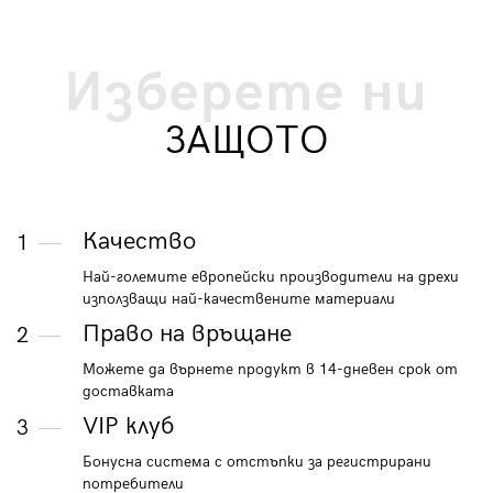
Изберете ни
ЗАЩОТО
Качество
1
Най-големите европейски производители на дрехи
използващи най-качествените материали
Право на връщане
2
Можете да върнете продукт в 14-дневен срок от
доставката
VIP клуб
3
Бонусна система с отстъпки за регистрирани
потребители