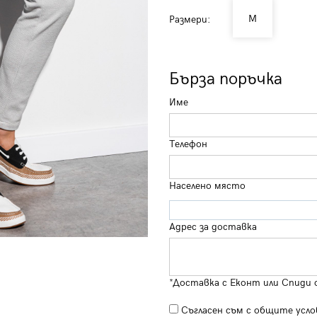
M
Размери:
Бърза поръчка
Име
Телефон
Населено място
Адрес за доставка
*Доставка с Еконт или Спиди 
Съгласен съм с
общите усло