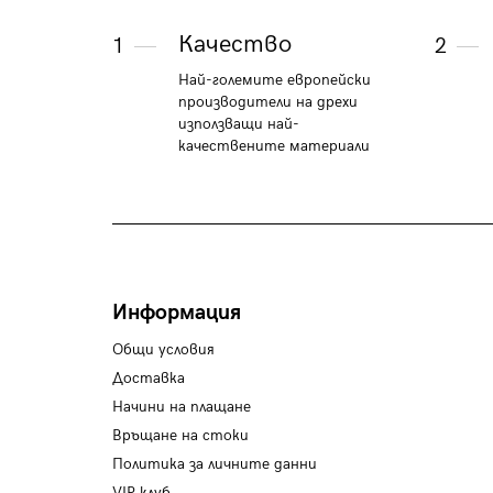
Качество
1
2
Най-големите европейски
производители на дрехи
използващи най-
качествените материали
Информация
Общи условия
Доставка
Начини на плащане
Връщане на стоки
Политика за личните данни
VIP клуб