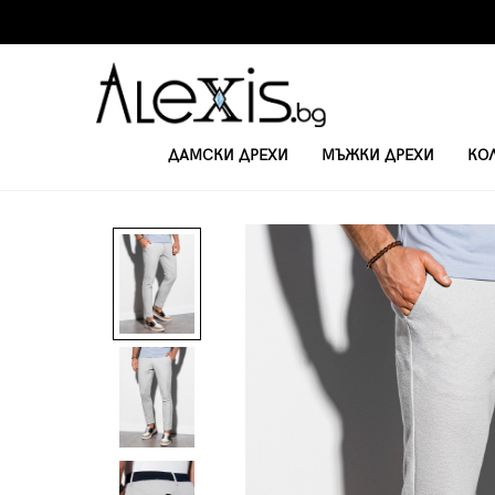
ДАМСКИ ДРЕХИ
МЪЖКИ ДРЕХИ
КО
НАЧАЛО
ПАНТАЛОНИ ЧИНО
МЪЖКИ ЧИНО ПАНТАЛОН P891 - СВЕ