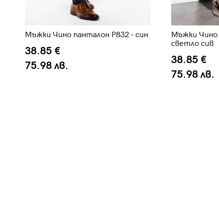
Мъжки Чино панталон P832 - син
Мъжки Чино 
светло сив
38.85 €
38.85 €
75.98 лв.
75.98 лв.