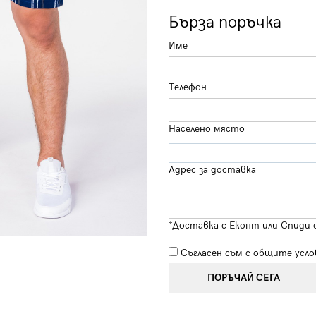
Бърза поръчка
Име
Телефон
Населено място
Адрес за доставка
*Доставка с Еконт или Спиди 
Съгласен съм с
общите усло
ПОРЪЧАЙ СЕГА