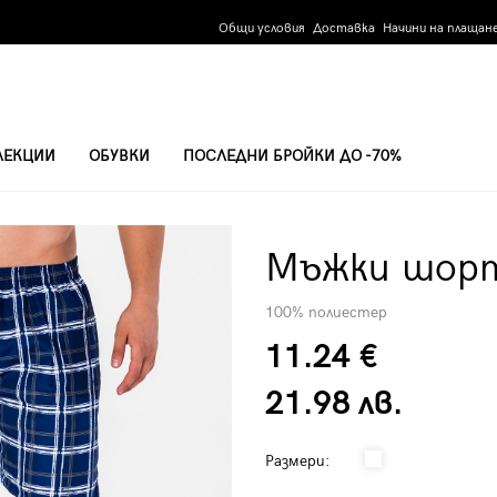
Общи условия
Доставка
Начини на плащан
ЛЕКЦИИ
ОБУВКИ
ПОСЛЕДНИ БРОЙКИ ДО -70%
Мъжки шорт
100% полиестер
11.24 €
21.98 лв.
Размери: