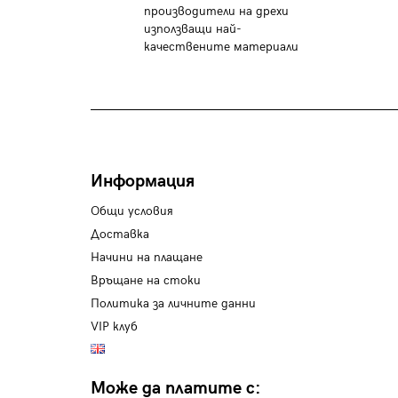
производители на дрехи
използващи най-
качествените материали
Информация
Общи условия
Доставка
Начини на плащане
Връщане на стоки
Политика за личните данни
VIP клуб
Може да платите с: