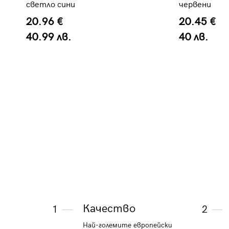
светло сини
червени
20.96 €
20.45 €
40.99 лв.
40 лв.
Качество
1
2
Най-големите европейски