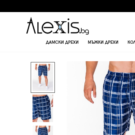
ДАМСКИ ДРЕХИ
МЪЖКИ ДРЕХИ
КО
НАЧАЛО
МЪЖКИ ПЛАЖНИ ШОРТИ
МЪЖКИ ШОРТИ W092 - NAVY