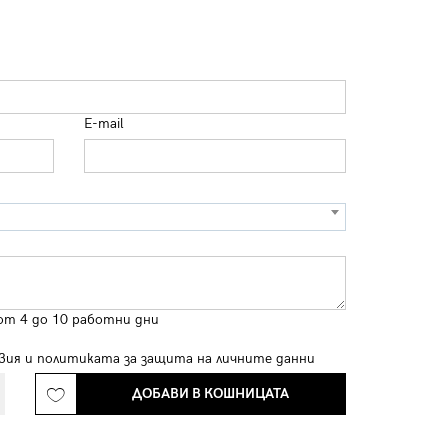
E-mail
от 4 до 10 работни дни
вия
и
политиката за защита на личните данни
ДОБАВИ В КОШНИЦАТА