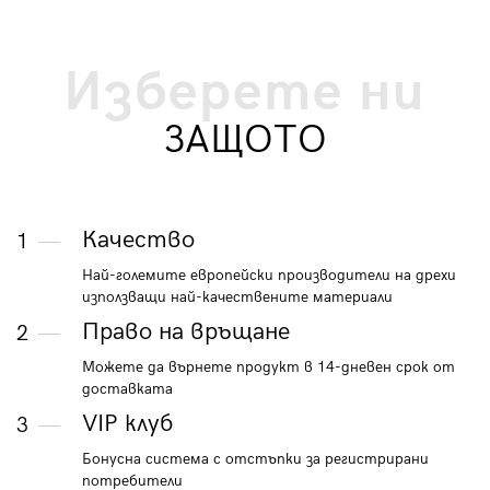
Изберете ни
ЗАЩОТО
Качество
1
Най-големите европейски производители на дрехи
използващи най-качествените материали
Право на връщане
2
Можете да върнете продукт в 14-дневен срок от
доставката
VIP клуб
3
Бонусна система с отстъпки за регистрирани
потребители