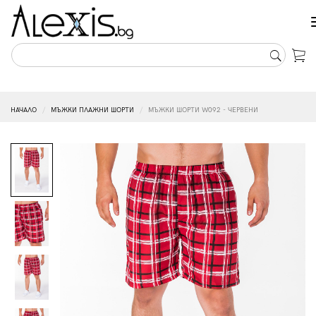
НАЧАЛО
МЪЖКИ ПЛАЖНИ ШОРТИ
МЪЖКИ ШОРТИ W092 - ЧЕРВЕНИ