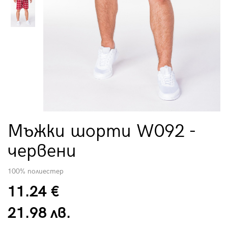
Мъжки шорти W092 -
червени
100% полиестер
11.24 €
21.98 лв.