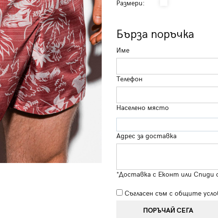
Размери:
Бърза поръчка
Име
Телефон
Населено място
Адрес за доставка
*Доставка с Еконт или Спиди 
Съгласен съм с
общите усло
ПОРЪЧАЙ СЕГА