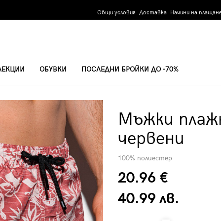
Общи условия
Доставка
Начини на плащан
ЛЕКЦИИ
ОБУВКИ
ПОСЛЕДНИ БРОЙКИ ДО -70%
- ЧЕРВЕНИ
Мъжки плаж
червени
100% полиестер
20.96 €
40.99 лв.