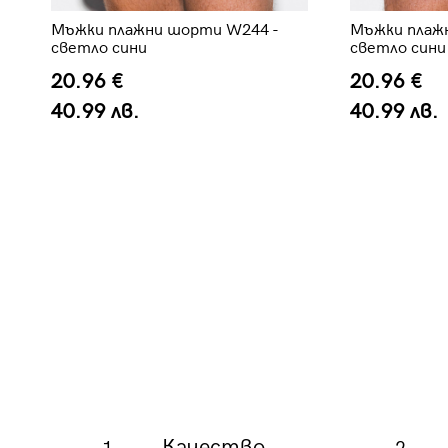
Мъжки плажни шорти W244 -
Мъжки плаж
светло сини
светло сини
20.96 €
20.96 €
40.99 лв.
40.99 лв.
Качество