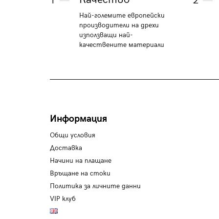
1
2
Най-големите европейски
производители на дрехи
използващи най-
качествените материали
Информация
Общи условия
Доставка
Начини на плащане
Връщане на стоки
Политика за личните данни
VIP клуб