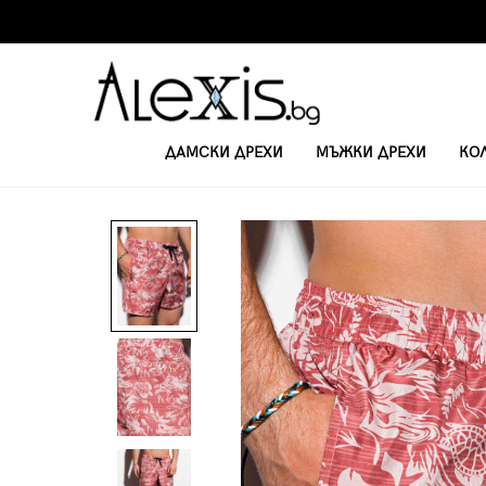
ДАМСКИ ДРЕХИ
МЪЖКИ ДРЕХИ
КО
НАЧАЛО
МЪЖКИ ПЛАЖНИ ШОРТИ
МЪЖКИ ПЛАЖНИ ШОРТИ W247 