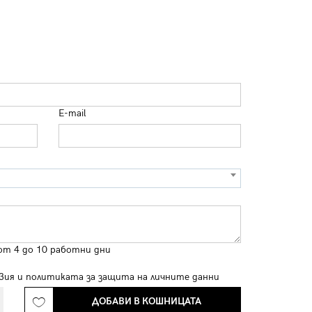
E-mail
от 4 до 10 работни дни
вия
и
политиката за защита на личните данни
ДОБАВИ В КОШНИЦАТА