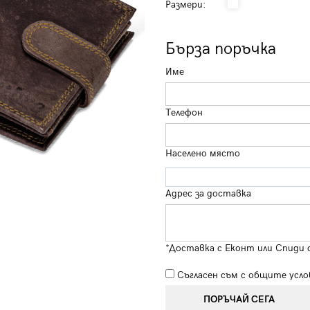
Размери:
Бърза поръчка
Име
Телефон
Населено място
Адрес за доставка
*Доставка с Еконт или Спиди 
Съгласен съм с
общите усло
ПОРЪЧАЙ СЕГА