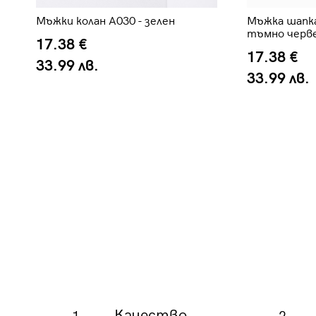
Мъжки колан A030 - зелен
Мъжка шапка
тъмно черв
17.38 €
17.38 €
33.99 лв.
33.99 лв.
Качество