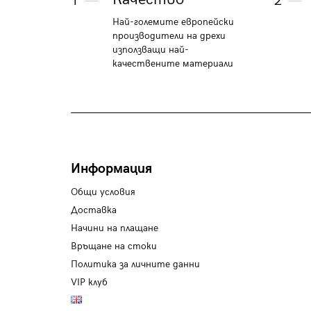
1
2
Най-големите европейски
производители на дрехи
използващи най-
качествените материали
Информация
Общи условия
Доставка
Начини на плащане
Връщане на стоки
Политика за личните данни
VIP клуб