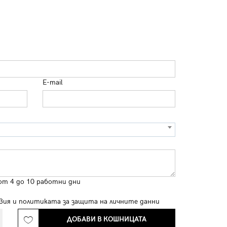
E-mail
от 4 до 10 работни дни
вия
и
политиката за защита на личните данни
ДОБАВИ В КОШНИЦАТА