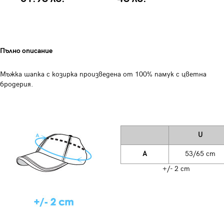
Пълно описание
Мъжка шапка с козирка произведена от 100% памук с цветна
бродерия.
U
A
53/65 cm
+/- 2 cm