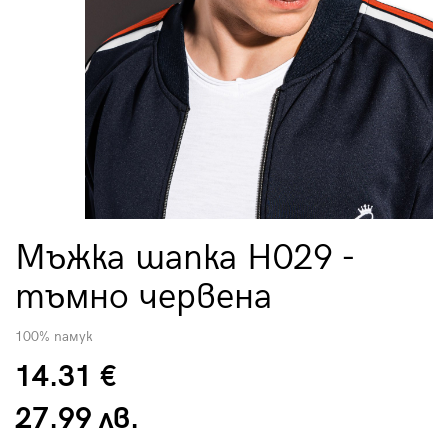
Мъжка шапка H029 -
тъмно червена
100% памук
14.31 €
27.99 лв.