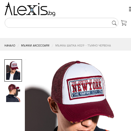
НАЧАЛО
МЪЖКИ АКСЕСОАРИ
МЪЖКА ШАПКА H029 - ТЪМНО ЧЕРВЕНА