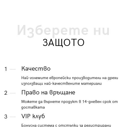
Изберете ни
ЗАЩОТО
Качество
1
Най-големите европейски производители на дрехи
използващи най-качествените материали
Право на връщане
2
Можете да върнете продукт в 14-дневен срок от
доставката
VIP клуб
3
Бонусна система с отстъпки за регистрирани