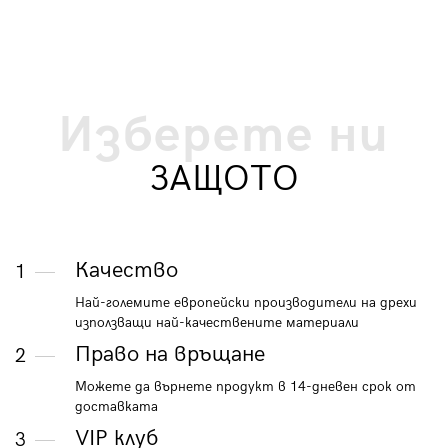
Изберете ни
ЗАЩОТО
Качество
1
Най-големите европейски производители на дрехи
използващи най-качествените материали
Право на връщане
2
Можете да върнете продукт в 14-дневен срок от
доставката
VIP клуб
3