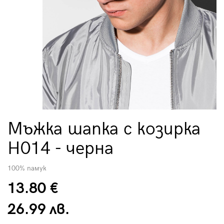
Мъжка шапка с козирка
H014 - черна
100% памук
13.80 €
26.99 лв.