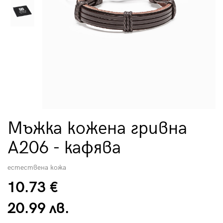
Мъжка кожена гривна
A206 - кафява
естествена кожа
10.73 €
20.99 лв.