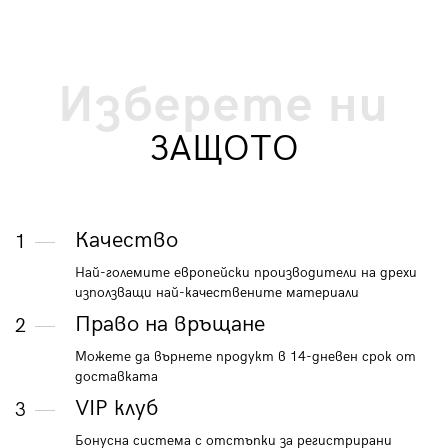
Изберете ни
ЗАЩОТО
Качество
1
Най-големите европейски производители на дрехи
използващи най-качествените материали
Право на връщане
2
Можете да върнете продукт в 14-дневен срок от
доставката
VIP клуб
3
Бонусна система с отстъпки за регистрирани