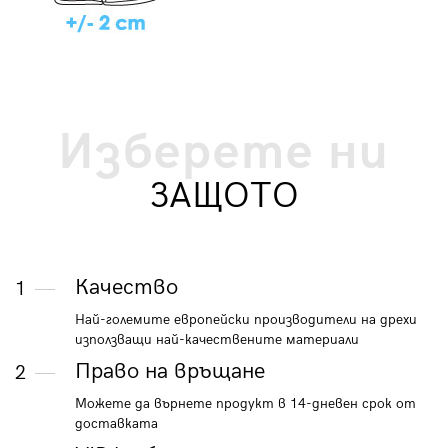
Изберете ни
ЗАЩОТО
Качество
1
Най-големите европейски производители на дрехи
използващи най-качествените материали
Право на връщане
2
Можете да върнете продукт в 14-дневен срок от
доставката