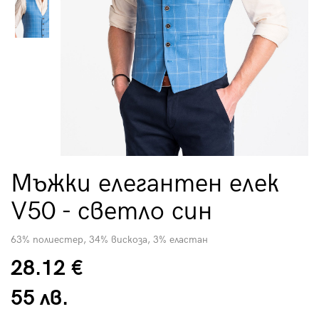
Мъжки елегантен елек
V50 - светло син
63% полиестер, 34% вискоза, 3% еластан
28.12 €
55 лв.