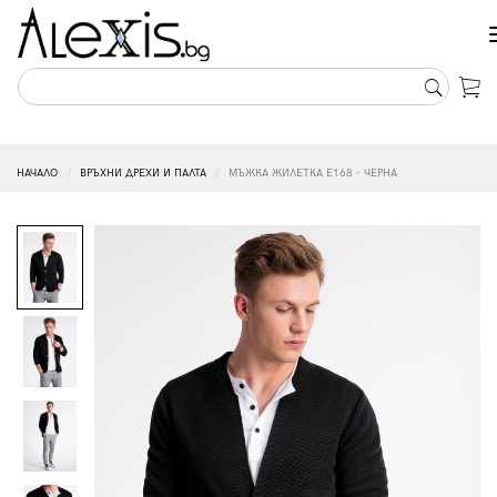
НАЧАЛО
ВРЪХНИ ДРЕХИ И ПАЛТА
МЪЖКА ЖИЛЕТКА E168 - ЧЕРНА