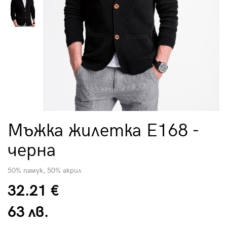
Мъжка жилетка E168 -
черна
50% памук, 50% акрил
32.21 €
63 лв.