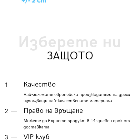
Изберете ни
ЗАЩОТО
Качество
1
Най-големите европейски производители на дрехи
използващи най-качествените материали
Право на връщане
2
Можете да върнете продукт в 14-дневен срок от
доставката
VIP клуб
3