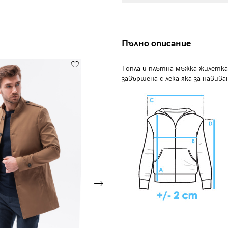
Пълно описание
Топла и плътна мъжка жилетка 
завършена с лека яка за навив