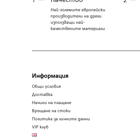
1
2
Най-големите европейски
производители на дрехи
използващи най-
качествените материали
Информация
Общи условия
Доставка
Начини на плащане
Връщане на стоки
Политика за личните данни
VIP клуб