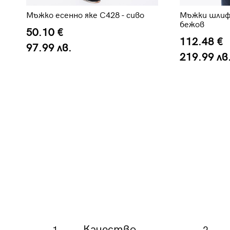
Мъжко есенно яке C428 - сиво
Мъжки шлиф
бежов
50.10 €
112.48 €
97.99 лв.
219.99 лв
Качество