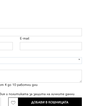
E-mail
от 4 до 10 работни дни
вия
и
политиката за защита на личните данни
ДОБАВИ В КОШНИЦАТА