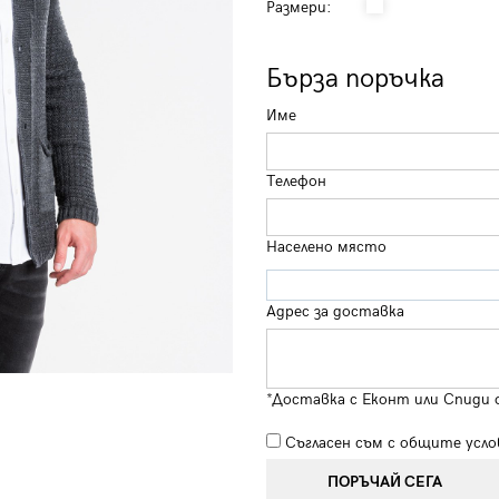
Размери:
Бърза поръчка
Име
Телефон
Населено място
Адрес за доставка
*Доставка с Еконт или Спиди 
Съгласен съм с
общите усло
ПОРЪЧАЙ СЕГА