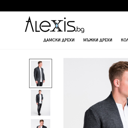
ДАМСКИ ДРЕХИ
МЪЖКИ ДРЕХИ
КО
НАЧАЛО
ВРЪХНИ ДРЕХИ И ПАЛТА
МЪЖКА ЖИЛЕТКА E164 - ТЪМН