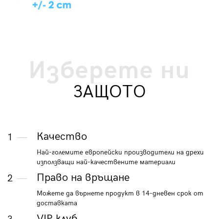
Изберете ни
ЗАЩОТО
Качество
1
Най-големите европейски производители на дрехи
използващи най-качествените материали
Право на връщане
2
Можете да върнете продукт в 14-дневен срок от
доставката
VIP клуб