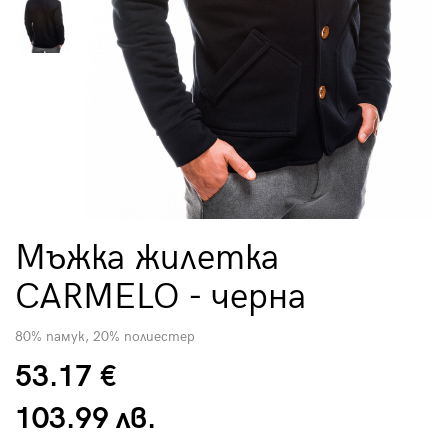
Мъжка жилетка
CARMELO - черна
80% памук, 20% полиестер
53.17 €
103.99 лв.