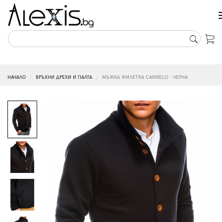
НАЧАЛО
ВРЪХНИ ДРЕХИ И ПАЛТА
МЪЖКА ЖИЛЕТКА CARMELO - ЧЕРНА