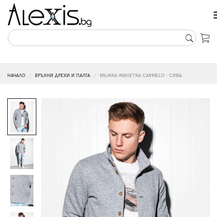
НАЧАЛО
ВРЪХНИ ДРЕХИ И ПАЛТА
МЪЖКА ЖИЛЕТКА CARMELO - СИВА