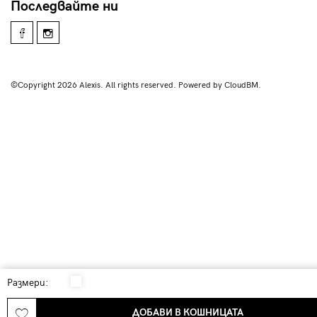
Последвайте ни
©Copyright 2026 Alexis. All rights reserved. Powered by CloudBM.
Размери:
ДОБАВИ В КОШНИЦАТА