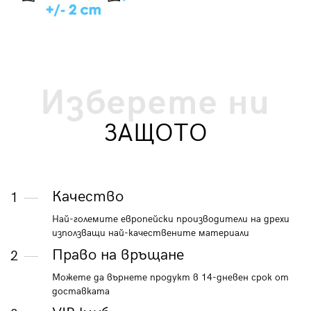
Изберете ни
ЗАЩОТО
Качество
1
Най-големите европейски производители на дрехи
използващи най-качествените материали
Право на връщане
2
Можете да върнете продукт в 14-дневен срок от
доставката