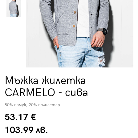
Мъжка жилетка
CARMELO - сива
80% памук, 20% полиестер
53.17 €
103.99 лв.