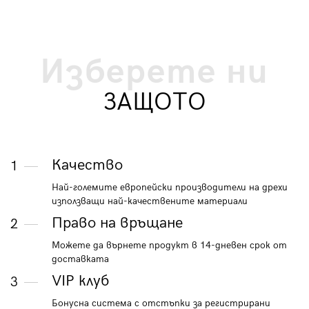
Изберете ни
ЗАЩОТО
Качество
1
Най-големите европейски производители на дрехи
използващи най-качествените материали
Право на връщане
2
Можете да върнете продукт в 14-дневен срок от
доставката
VIP клуб
3
Бонусна система с отстъпки за регистрирани