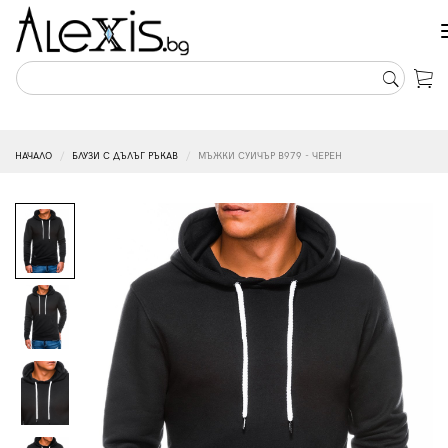
НАЧАЛО
БЛУЗИ С ДЪЛЪГ РЪКАВ
МЪЖКИ СУИЧЪР B979 - ЧЕРЕН