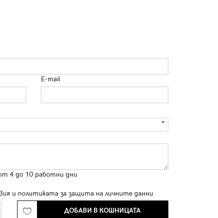
E-mail
от 4 до 10 работни дни
вия
и
политиката за защита на личните данни
ДОБАВИ В КОШНИЦАТА