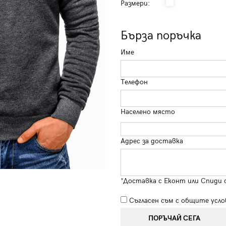
Размери:
Бърза поръчка
Име
Телефон
Населено място
Адрес за доставка
*Доставка с Еконт или Спиди 
Съгласен съм с
общите усло
ПОРЪЧАЙ СЕГА