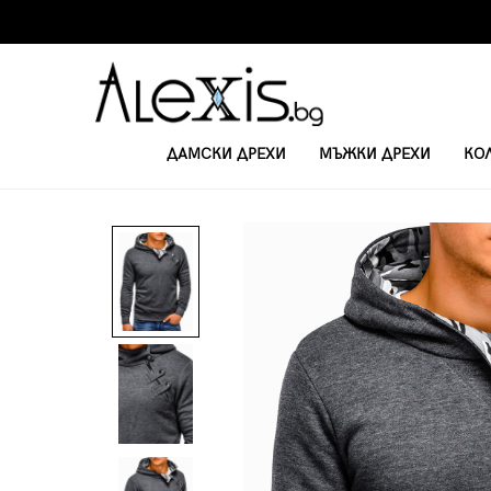
ДАМСКИ ДРЕХИ
МЪЖКИ ДРЕХИ
КО
НАЧАЛО
БЛУЗИ С ДЪЛЪГ РЪКАВ
МЪЖКА БЛУЗА С ДЪЛЪГ РЪКАВ P