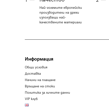
1
2
Най-големите европейски
производители на дрехи
използващи най-
качествените материали
Информация
Общи условия
Доставка
Начини на плащане
Връщане на стоки
Политика за личните данни
VIP клуб