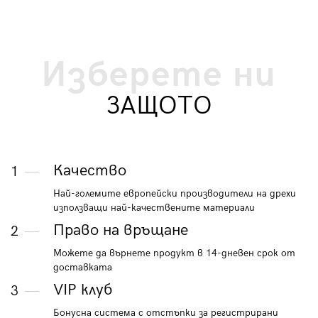
Изберете ни
ЗАЩОТО
Качество
1
Най-големите европейски производители на дрехи
използващи най-качествените материали
Право на връщане
2
Можете да върнете продукт в 14-дневен срок от
доставката
VIP клуб
3
Бонусна система с отстъпки за регистрирани