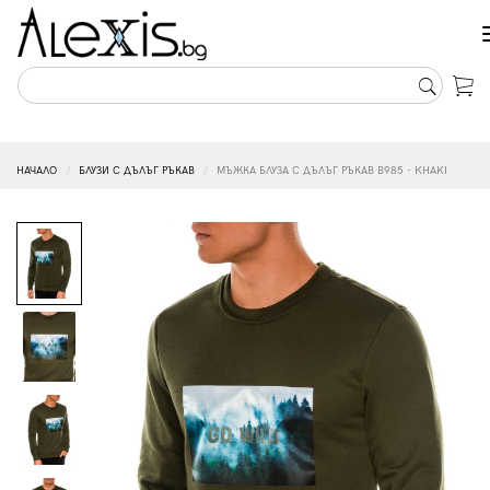
НАЧАЛО
БЛУЗИ С ДЪЛЪГ РЪКАВ
МЪЖКА БЛУЗА С ДЪЛЪГ РЪКАВ B985 - KHAKI