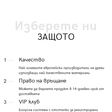
Изберете ни
ЗАЩОТО
Качество
1
Най-големите европейски производители на дрехи
използващи най-качествените материали
Право на връщане
2
Можете да върнете продукт в 14-дневен срок от
доставката
VIP клуб
3
Бонусна система с отстъпки за регистрирани