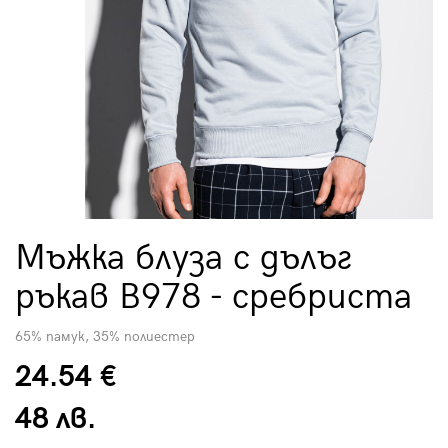
Мъжка блуза с дълъг
ръкав B978 - сребриста
65% памук, 35% полиестер
24.54 €
48 лв.