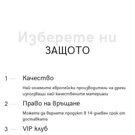
Изберете ни
ЗАЩОТО
Качество
1
Най-големите европейски производители на дрехи
използващи най-качествените материали
Право на връщане
2
Можете да върнете продукт в 14-дневен срок от
доставката
VIP клуб
3