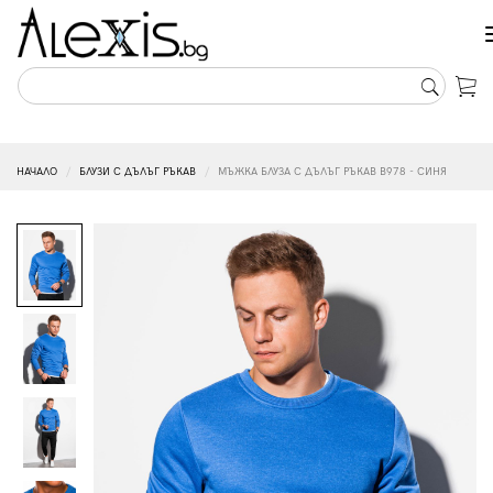
НАЧАЛО
БЛУЗИ С ДЪЛЪГ РЪКАВ
МЪЖКА БЛУЗА С ДЪЛЪГ РЪКАВ B978 - СИНЯ