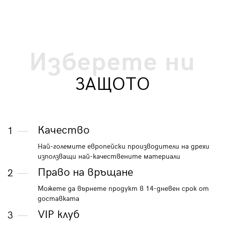
Изберете ни
ЗАЩОТО
Качество
1
Най-големите европейски производители на дрехи
използващи най-качествените материали
Право на връщане
2
Можете да върнете продукт в 14-дневен срок от
доставката
VIP клуб
3