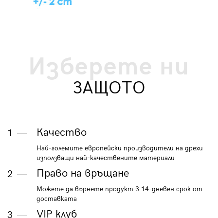
Изберете ни
ЗАЩОТО
Качество
1
Най-големите европейски производители на дрехи
използващи най-качествените материали
Право на връщане
2
Можете да върнете продукт в 14-дневен срок от
доставката
VIP клуб
3