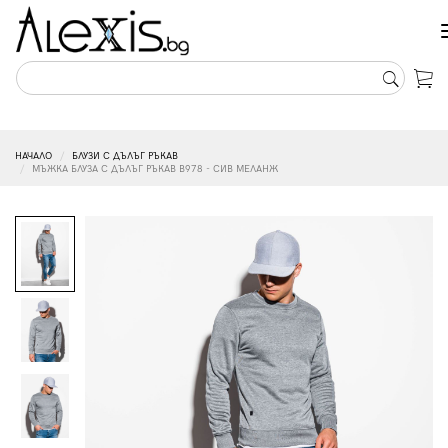
НАЧАЛО
БЛУЗИ С ДЪЛЪГ РЪКАВ
МЪЖКА БЛУЗА С ДЪЛЪГ РЪКАВ B978 - СИВ МЕЛАНЖ