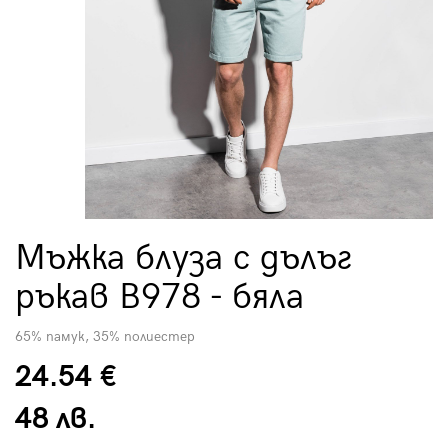
Мъжка блуза с дълъг
ръкав B978 - бяла
65% памук, 35% полиестер
24.54 €
48 лв.