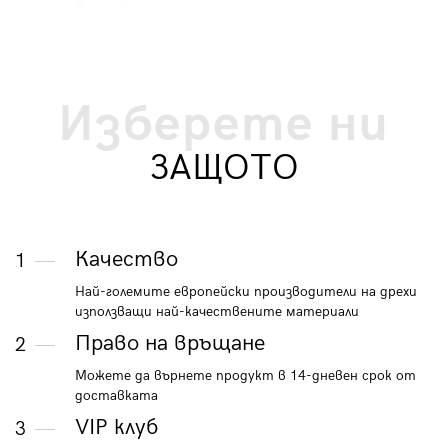
Изберете ни
ЗАЩОТО
Качество
1
Най-големите европейски производители на дрехи
използващи най-качествените материали
Право на връщане
2
Можете да върнете продукт в 14-дневен срок от
доставката
VIP клуб
3