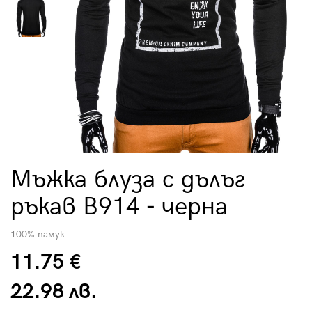
Мъжка блуза с дълъг
ръкав B914 - черна
100% памук
11.75 €
22.98 лв.