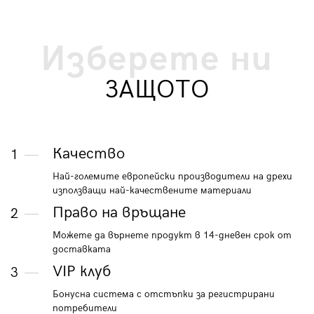
Изберете ни
ЗАЩОТО
Качество
1
Най-големите европейски производители на дрехи
използващи най-качествените материали
Право на връщане
2
Можете да върнете продукт в 14-дневен срок от
доставката
VIP клуб
3
Бонусна система с отстъпки за регистрирани
потребители