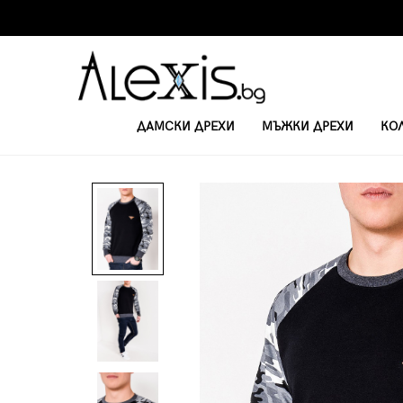
ДАМСКИ ДРЕХИ
МЪЖКИ ДРЕХИ
КО
НАЧАЛО
БЛУЗИ С ДЪЛЪГ РЪКАВ
МЪЖКА БЛУЗА С ДЪЛЪГ РЪКАВ B4