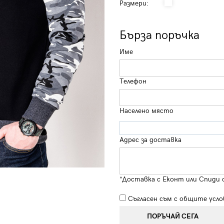
Размери:
Бърза поръчка
Име
Телефон
Населено място
Адрес за доставка
*Доставка с Еконт или Спиди 
Съгласен съм с
общите усло
ПОРЪЧАЙ СЕГА