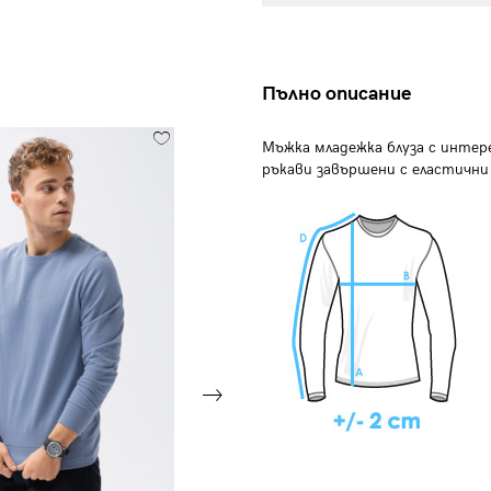
Пълно описание
Мъжка младежка блуза с интер
ръкави завършени с еластични