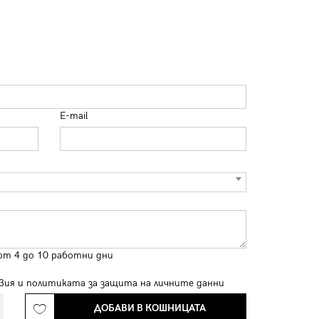
E-mail
от 4 до 10 работни дни
вия
и
политиката за защита на личните данни
ДОБАВИ В КОШНИЦАТА