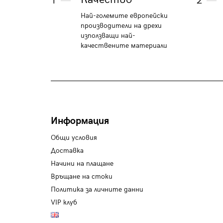
1
2
Най-големите европейски
производители на дрехи
използващи най-
качествените материали
Информация
Общи условия
Доставка
Начини на плащане
Връщане на стоки
Политика за личните данни
VIP клуб