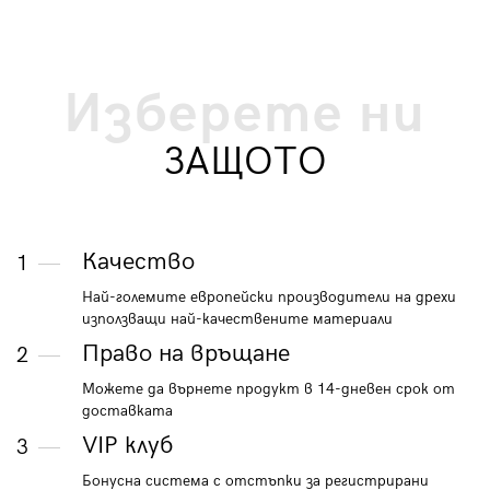
Изберете ни
ЗАЩОТО
Качество
1
Най-големите европейски производители на дрехи
използващи най-качествените материали
Право на връщане
2
Можете да върнете продукт в 14-дневен срок от
доставката
VIP клуб
3
Бонусна система с отстъпки за регистрирани