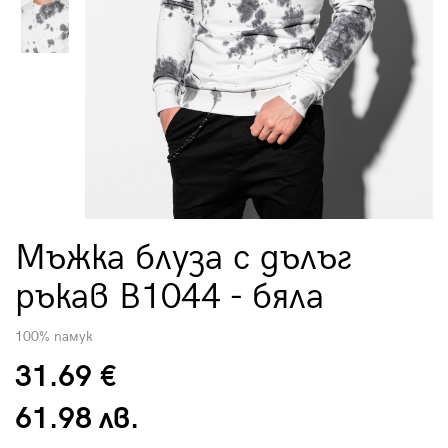
Мъжка блуза с дълъг
ръкав B1044 - бяла
100% памук
31.69 €
61.98 лв.