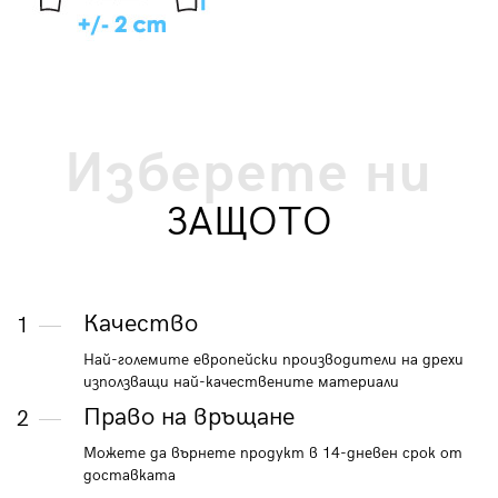
Изберете ни
ЗАЩОТО
Качество
1
Най-големите европейски производители на дрехи
използващи най-качествените материали
Право на връщане
2
Можете да върнете продукт в 14-дневен срок от
доставката