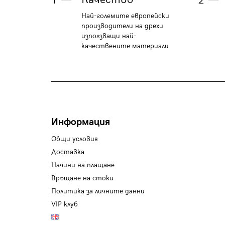
1
2
Най-големите европейски
производители на дрехи
използващи най-
качествените материали
Информация
Общи условия
Доставка
Начини на плащане
Връщане на стоки
Политика за личните данни
VIP клуб