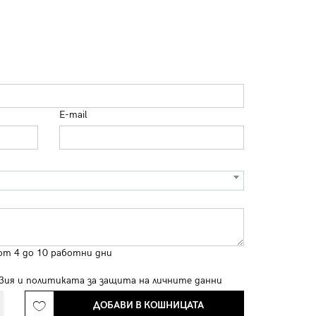
E-mail
от 4 до 10 работни дни
вия
и
политиката за защита на личните данни
ДОБАВИ В КОШНИЦАТА