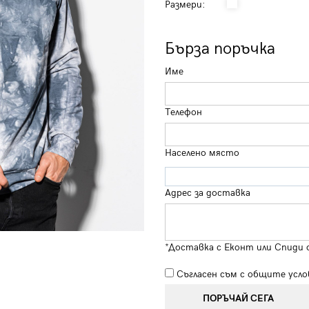
Размери:
Бърза поръчка
Име
Телефон
Населено място
Адрес за доставка
*Доставка с Еконт или Спиди 
Съгласен съм с
общите усло
ПОРЪЧАЙ СЕГА