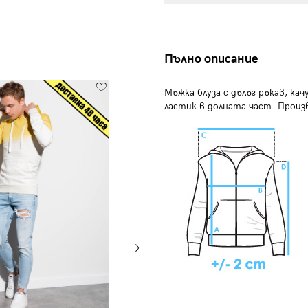
Пълно описание
Мъжка блуза с дълъг ръкав, ка
ластик в долната част. Произ