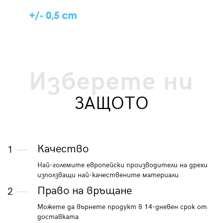
Изберете ни
ЗАЩОТО
Качество
1
Най-големите европейски производители на дрехи
използващи най-качествените материали
Право на връщане
2
Можете да върнете продукт в 14-дневен срок от
доставката