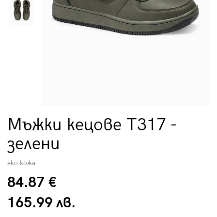
Мъжки кецове T317 -
зелени
еко кожа
84.87 €
165.99 лв.