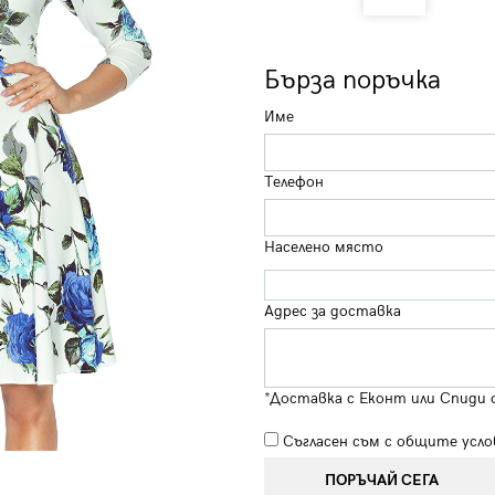
Бърза поръчка
Име
Телефон
Населено място
Адрес за доставка
*Доставка с Еконт или Спиди 
Съгласен съм с
общите усло
ПОРЪЧАЙ СЕГА