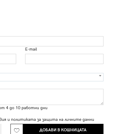
E-mail
от 4 до 10 работни дни
вия
и
политиката за защита на личните данни
ДОБАВИ В КОШНИЦАТА