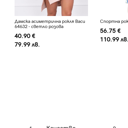
Дамска асиметрична рокля Васи
Спортна рок
64632 - светло розова
56.75 €
40.90 €
110.99 лв
79.99 лв.