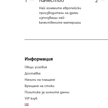
Качество
1
2
Най-големите европейски
производители на дрехи
използващи най-
качествените материали
Информация
Общи условия
Доставка
Начини на плащане
Връщане на стоки
Политика за личните данни
VIP клуб