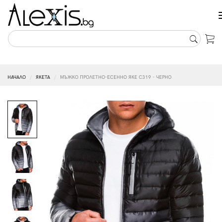
НАЧАЛО
ЯКЕТА
МЪЖКО ПРОЛЕТНО-ЕСЕННО ЯКЕ C319 - ЧЕРНО