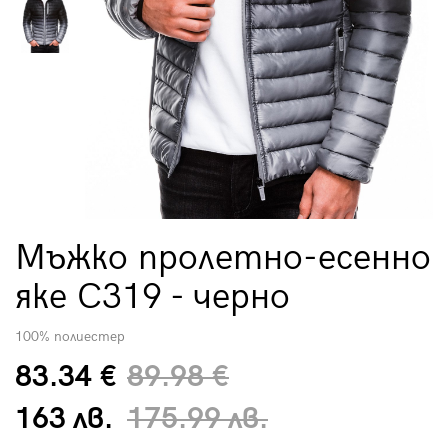
Мъжко пролетно-есенно
яке C319 - черно
100% полиестер
83.34 €
89.98 €
163 лв.
175.99 лв.