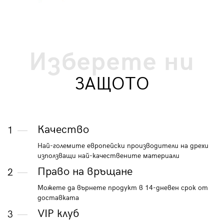
Изберете ни
ЗАЩОТО
Качество
1
Най-големите европейски производители на дрехи
използващи най-качествените материали
Право на връщане
2
Можете да върнете продукт в 14-дневен срок от
доставката
VIP клуб
3