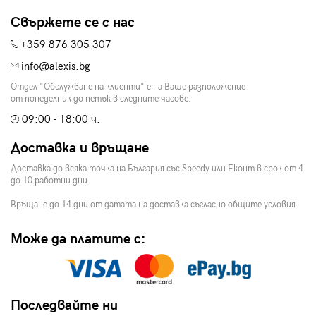
Свържете се с нас
+359 876 305 307
info@alexis.bg
Отдел "Обслужване на клиенти" е на Ваше разположение
от понеделник до петък в следните часове:
09:00 - 18:00 ч.
Доставка и връщане
Доставка до всяка точка на България със Speedy или Еконт в срок от 4
до 10 работни дни.
Връщане до 14 дни от датата на доставка съгласно общите условия.
Може да платите с:
Последвайте ни