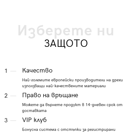
Изберете ни
ЗАЩОТО
Качество
1
Най-големите европейски производители на дрехи
използващи най-качествените материали
Право на връщане
2
Можете да върнете продукт в 14-дневен срок от
доставката
VIP клуб
3
Бонусна система с отстъпки за регистрирани