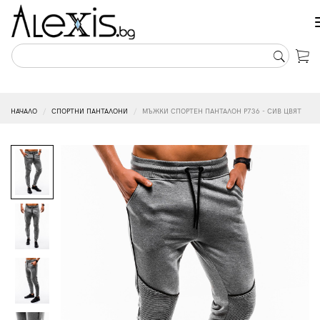
НАЧАЛО
СПОРТНИ ПАНТАЛОНИ
МЪЖКИ СПОРТЕН ПАНТАЛОН P736 - СИВ ЦВЯТ