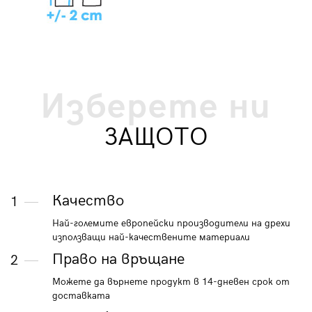
Изберете ни
ЗАЩОТО
Качество
1
Най-големите европейски производители на дрехи
използващи най-качествените материали
Право на връщане
2
Можете да върнете продукт в 14-дневен срок от
доставката