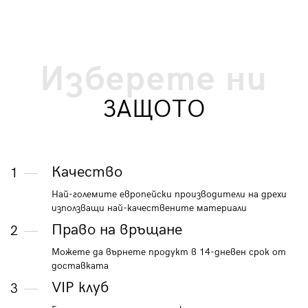
Изберете ни
ЗАЩОТО
Качество
1
Най-големите европейски производители на дрехи
използващи най-качествените материали
Право на връщане
2
Можете да върнете продукт в 14-дневен срок от
доставката
VIP клуб
3