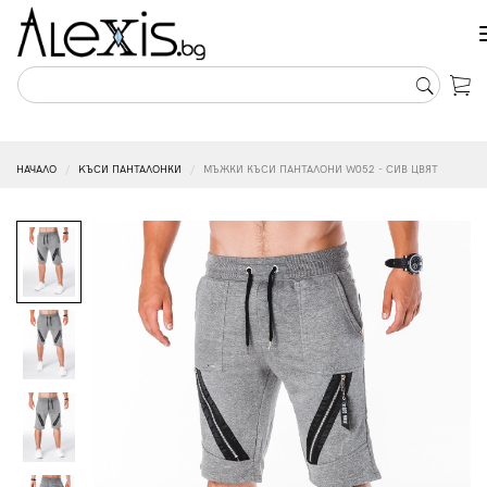
НАЧАЛО
KЪСИ ПАНТАЛОНКИ
МЪЖКИ КЪСИ ПАНТАЛОНИ W052 - СИВ ЦВЯТ