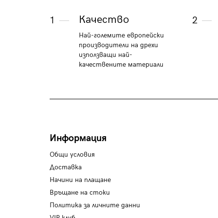
Качество
1
2
Най-големите европейски
производители на дрехи
използващи най-
качествените материали
Информация
Общи условия
Доставка
Начини на плащане
Връщане на стоки
Политика за личните данни
VIP клуб