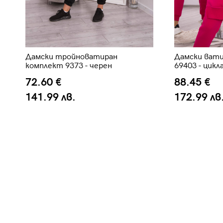
Дамски тройноватиран
Дамски вати
комплект 9373 - черен
69403 - цикл
72.60 €
88.45 €
141.99 лв.
172.99 лв