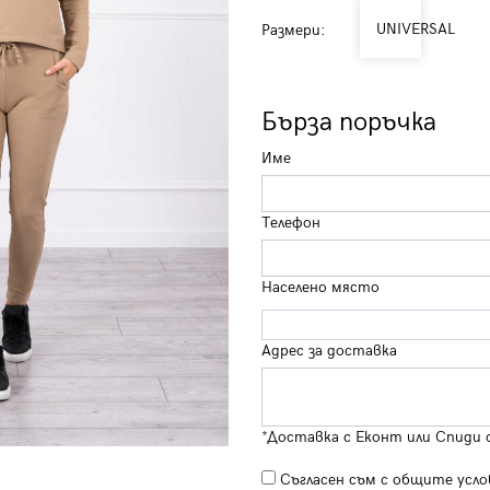
UNIVERSAL
Размери:
Бърза поръчка
Име
Телефон
Населено място
Адрес за доставка
*Доставка с Еконт или Спиди 
Съгласен съм с
общите усло