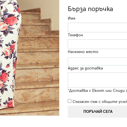
Бърза поръчка
Име
Телефон
Населено място
Адрес за доставка
*Доставка с Еконт или Спиди 
Съгласен съм с
общите усло
ПОРЪЧАЙ СЕГА