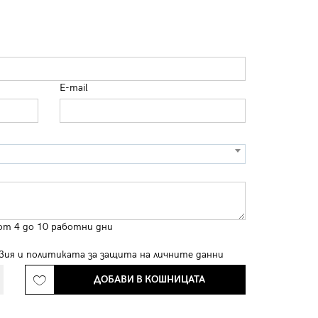
E-mail
от 4 до 10 работни дни
вия
и
политиката за защита на личните данни
ДОБАВИ В КОШНИЦАТА