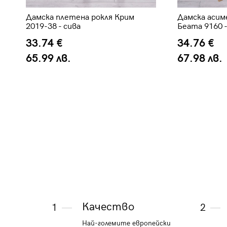
а
Дамска плетена рокля Крим
Дамска асим
2019-38 - сива
Беата 9160 -
33.74 €
34.76 €
65.99 лв.
67.98 лв.
Качество
1
2
Най-големите европейски