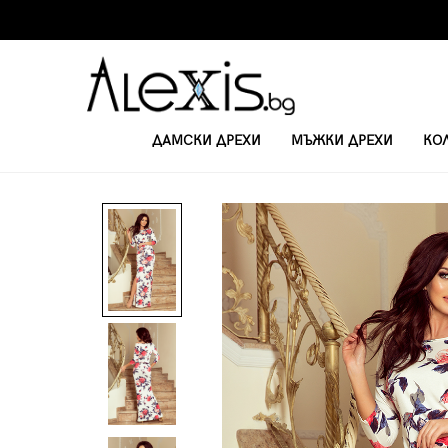
ДАМСКИ ДРЕХИ
МЪЖКИ ДРЕХИ
КО
НАЧАЛО
ДЪЛГИ ЕЖЕДНЕВНИ РОКЛИ
РОКЛЯ МАКСИ 220-4