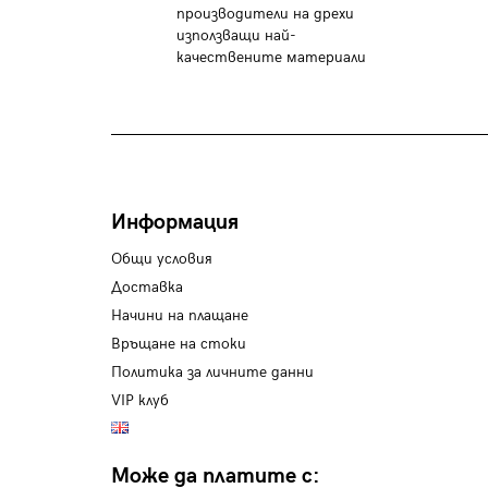
производители на дрехи
използващи най-
качествените материали
Информация
Общи условия
Доставка
Начини на плащане
Връщане на стоки
Политика за личните данни
VIP клуб
Може да платите с: