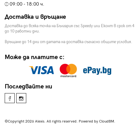
09:00 - 18:00 ч.
Доставка и връщане
Доставка до всяка точка на България със Speedy или Еконт в срок от 4
до 10 работни дни.
Връщане до 14 дни от датата на доставка съгласно общите условия.
Може да платите с:
Последвайте ни
©Copyright 2026 Alexis. All rights reserved. Powered by CloudBM.