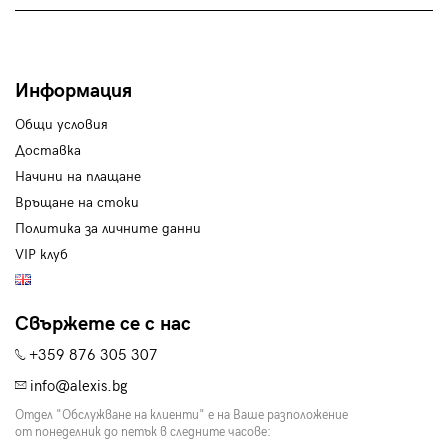
Информация
Общи условия
Доставка
Начини на плащане
Връщане на стоки
Политика за личните данни
VIP клуб
Свържете се с нас
+359 876 305 307
info@alexis.bg
Отдел "Обслужване на клиенти" е на Ваше разположение
от понеделник до петък в следните часове: