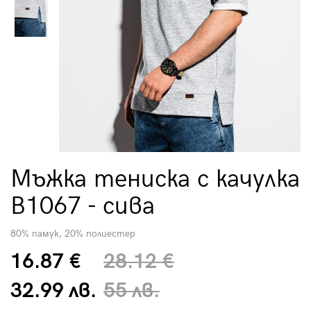
Мъжка тениска с качулка
B1067 - сива
80% памук, 20% полиестер
16.87 €
28.12 €
32.99 лв.
55 лв.