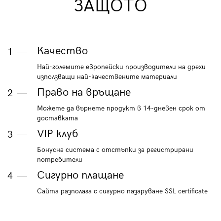
ЗАЩОТО
Качество
1
Най-големите европейски производители на дрехи
използващи най-качествените материали
Право на връщане
2
Можете да върнете продукт в 14-дневен срок от
доставката
VIP клуб
3
Бонусна система с отстъпки за регистрирани
потребители
Сигурно плащане
4
Сайта разполага с сигурно пазаруване SSL certificate