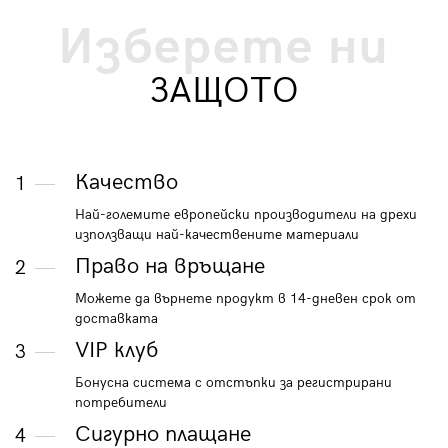
Изберете ни
ЗАЩОТО
Качество
1
Най-големите европейски производители на дрехи
използващи най-качествените материали
Право на връщане
2
Можете да върнете продукт в 14-дневен срок от
доставката
VIP клуб
3
Бонусна система с отстъпки за регистрирани
потребители
Сигурно плащане
4