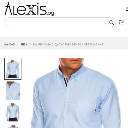
НАЧАЛО
РИЗИ
МЪЖКА РИЗА С ДЪЛЪГ РЪКАВ K490 - СВЕТЛО СИНЯ